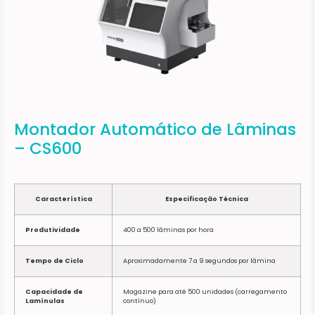
Montador Automático de Lâminas
– CS600
Característica
Especificação Técnica
Produtividade
400 a 500 lâminas por hora
Tempo de Ciclo
Aproximadamente 7 a 9 segundos por lâmina
Capacidade de
Magazine para até 500 unidades (carregamento
Lamínulas
contínuo)