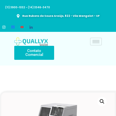
(11) 3900-1032 – (14) 3346-3470​
Rua Rubens de Souza Araújo, 822 - Vila Mangalot - SP
Contato
Comercial