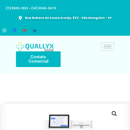
(11) 3900-1032 – (14) 3346-3470​
Rua Rubens de Souza Araújo, 822 - Vila Mangalot - SP
Contato
Comercial