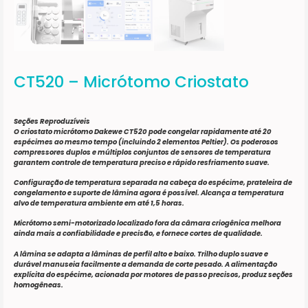
CT520 – Micrótomo Criostato
Seções Reproduzíveis
O criostato micrótomo Dakewe CT520 pode congelar rapidamente até 20
espécimes ao mesmo tempo (incluindo 2 elementos Peltier). Os poderosos
compressores duplos e múltiplos conjuntos de sensores de temperatura
garantem controle de temperatura preciso e rápido resfriamento suave.
Configuração de temperatura separada na cabeça do espécime, prateleira de
congelamento e suporte de lâmina agora é possível. Alcança a temperatura
alvo de temperatura ambiente em até 1,5 horas.
Micrótomo semi-motorizado localizado fora da câmara criogênica melhora
ainda mais a confiabilidade e precisão, e fornece cortes de qualidade.
A lâmina se adapta a lâminas de perfil alto e baixo. Trilho duplo suave e
durável manuseia facilmente a demanda de corte pesado. A alimentação
explícita do espécime, acionada por motores de passo precisos, produz seções
homogêneas.