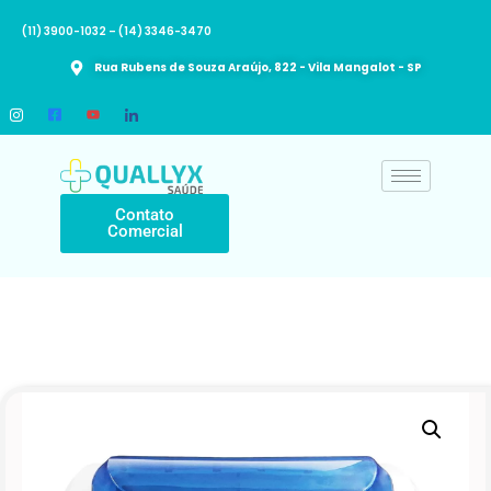
(11) 3900-1032 – (14) 3346-3470​
Rua Rubens de Souza Araújo, 822 - Vila Mangalot - SP
Contato
Comercial